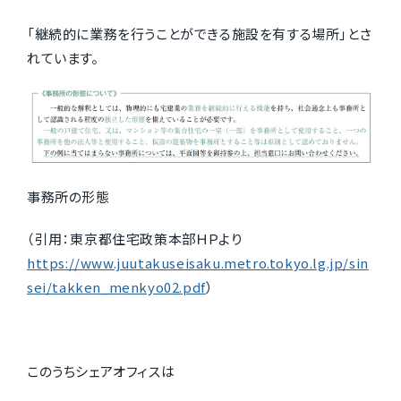
「継続的に業務を行うことができる施設を有する場所」とさ
れています。
事務所の形態
（引用：東京都住宅政策本部ＨＰより
https://www.juutakuseisaku.metro.tokyo.lg.jp/sin
sei/takken_menkyo02.pdf
）
このうちシェアオフィスは