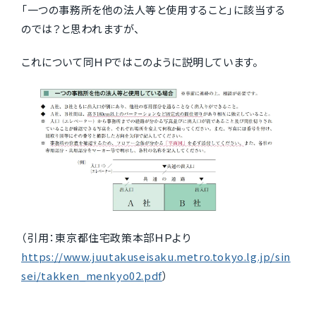
「一つの事務所を他の法人等と使用すること」に該当する
のでは？と思われますが、
これについて同ＨＰではこのように説明しています。
（引用：東京都住宅政策本部ＨＰより
https://www.juutakuseisaku.metro.tokyo.lg.jp/sin
sei/takken_menkyo02.pdf
）