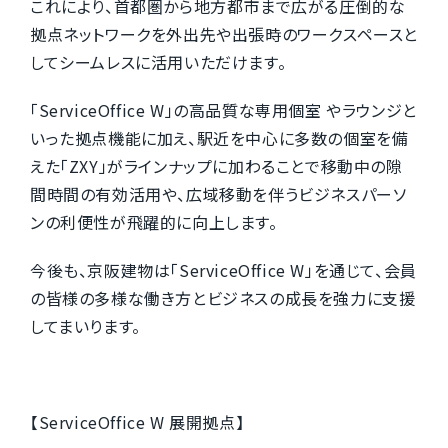
これにより、首都圏から地方都市まで広がる圧倒的な
拠点ネットワークを
外出先や出張時のワークスペースと
してシームレスに活用いただけます。
「ServiceOffice W」の高品質な専用個室 やラウンジと
いった拠点機能に加え、
駅近を中心に多数の個室を備
えた「ZXY」がラインナップに加わることで
移動中の隙
間時間の有効活用や、広域移動を伴うビジネスパーソ
ンの利便性が飛躍的に向上します。
今後も、京阪建物は「ServiceOffice W」を通じて、
会員
の皆様の多様な働き方とビジネスの成長を強力に支援
してまいります。
【ServiceOffice W 展開拠点】