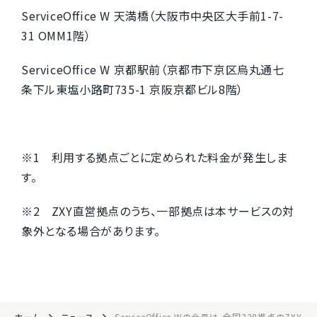
ServiceOffice W 天満橋（大阪市中央区大手前1-7-
31 OMM1階）
ServiceOffice W 京都駅前（京都市下京区烏丸通七
条下ル東塩小路町735-1 京阪京都ビル8階）
※1 利用する拠点ごとに定められた料金が発生しま
す。
※2 ZXY直営拠点のうち、一部拠点は本サービスの対
象外となる場合があります。
ホーム
ニュース
ServiceOffice Wの会員は、全国338拠点のZ