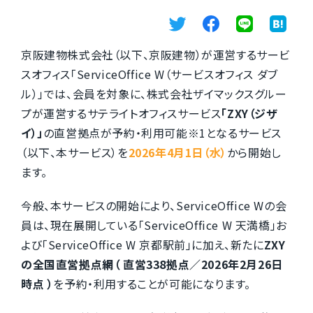
京阪建物株式会社（以下、京阪建物）が運営する
サービ
スオフィス「ServiceOffice W（サービスオフィス ダブ
ル）」では、
会員を対象に、
株式会社ザイマックスグルー
プが運営するサテライトオフィスサービス
「ZXY（ジザ
イ）」
の
直営拠点が予約・利用可能※1となるサービス
（以下、本サービス）を
2026年4月1日（水）
から開始し
ます。
今般、本サービスの開始により、ServiceOffice Wの会
員は、
現在展開している「ServiceOffice W 天満橋」お
よび「ServiceOffice W 京都駅前」に加え、
新たに
ZXY
の全国直営拠点網（ 直営338拠点／2026年2月26日
時点 ）
を
予約・利用することが可能になります。