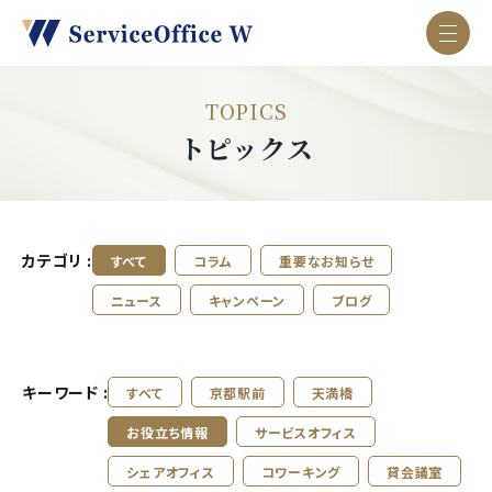
TOPICS
トピックス
カテゴリ :
すべて
コラム
重要なお知らせ
ニュース
キャンペーン
ブログ
キーワード :
すべて
京都駅前
天満橋
お役立ち情報
サービスオフィス
シェアオフィス
コワーキング
貸会議室