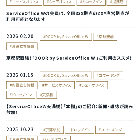
サービスオフィス
シェアオフィス
ドロップイン
提携店
ServiceOffice Wの会員は、全国338拠点のZXY直営拠点が
利用可能となります。
2026.02.20
DOOR by ServiceOffice W
京都駅前
お役立ち情報
京都駅直結！「DOOR by ServiceOffice W 」ご利用のススメ！
2026.01.15
DOOR by ServiceOffice W
コワーキング
お役立ち情報
サービスオフィス
シェアオフィス
ドロップイン
天満橋
【ServiceOfficeW天満橋】「本棚」のご紹介：新聞・雑誌が読み
放題！
2025.10.23
京都駅前
ドロップイン
コワーキング
お役立ち情報
シェアオフィス