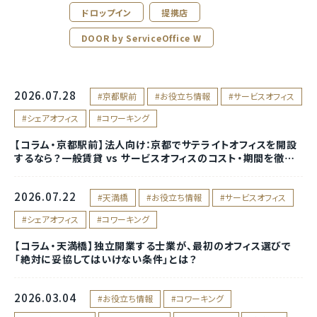
ドロップイン
提携店
DOOR by ServiceOffice W
2026.07.28
京都駅前
お役立ち情報
サービスオフィス
シェアオフィス
コワーキング
【コラム・京都駅前】法人向け：京都でサテライトオフィスを開設
するなら？一般賃貸 vs サービスオフィスのコスト・期間を徹底
比較！
2026.07.22
天満橋
お役立ち情報
サービスオフィス
シェアオフィス
コワーキング
【コラム・天満橋】独立開業する士業が、最初のオフィス選びで
「絶対に妥協してはいけない条件」とは？
2026.03.04
お役立ち情報
コワーキング