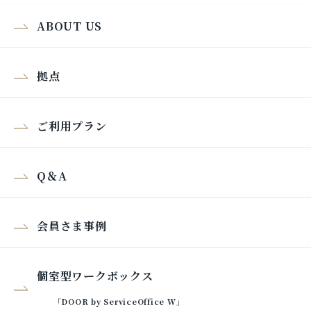
ABOUT US
拠点
ご利用プラン
Q＆A
会員さま事例
個室型ワークボックス
「DOOR by ServiceOffice W」